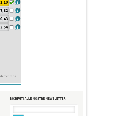
1,10
7,32
0,43
3,54
ntemente da
ISCRIVITI ALLE NOSTRE NEWSLETTER