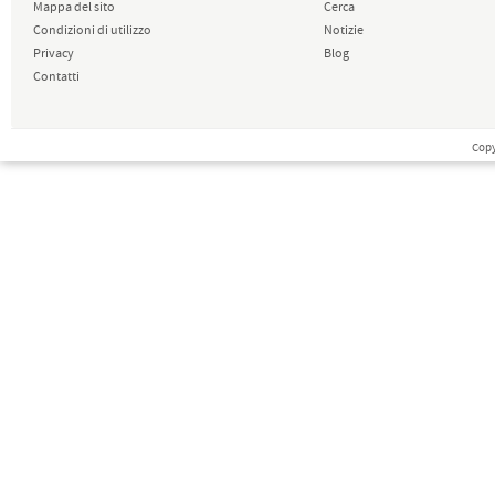
Mappa del sito
Cerca
Condizioni di utilizzo
Notizie
Privacy
Blog
Contatti
Copy