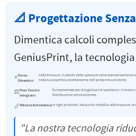
📐 Progettazione Senza
Dimentica calcoli compless
GeniusPrint, la tecnologia è
Dorso
nelle brossure, il calcolo dello spessore varia istantaneamente al
⚡
nella tua copertina direttamente nell'anteprima prodotto.
Dinamico:
⚖️
Peso Teorico
fondamentale per la logistica e le spedizioni: il nostro
distribuzione senza sorprese.
Integrato:
📏
Altezza Automatica:
in ogni prodotto, dal punto metallico alle brossure, l
"La nostra tecnologia riduc