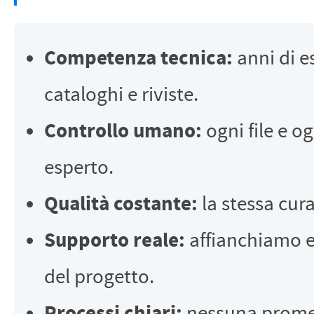
Competenza tecnica:
anni di es
cataloghi e riviste.
Controllo umano:
ogni file e o
esperto.
Qualità costante:
la stessa cura
Supporto reale:
affianchiamo ed
del progetto.
Processi chiari:
nessuna promessa