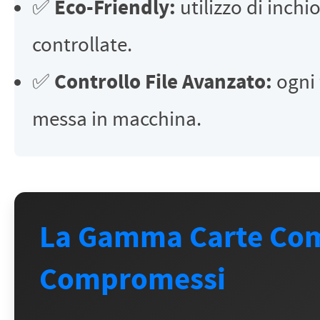
Eco-Friendly:
✅
utilizzo di inchi
controllate.
Controllo File Avanzato:
✅
ogni 
messa in macchina.
La Gamma Carte Comp
Compromessi