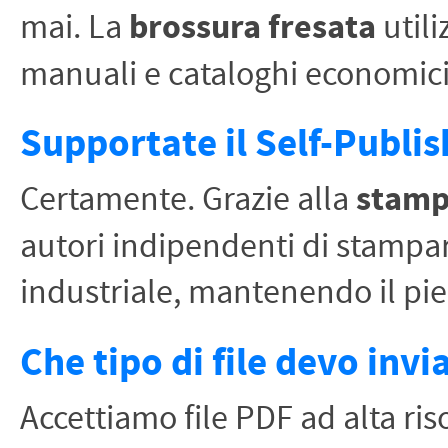
mai. La
brossura fresata
utili
manuali e cataloghi economici
Supportate il Self-Publis
Certamente. Grazie alla
stamp
autori indipendenti di stampar
industriale, mantenendo il pie
Che tipo di file devo invi
Accettiamo file PDF ad alta ris