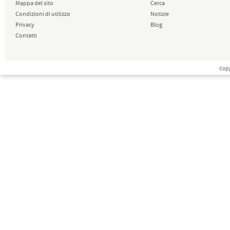
Mappa del sito
Cerca
Condizioni di utilizzo
Notizie
Privacy
Blog
Contatti
Copy