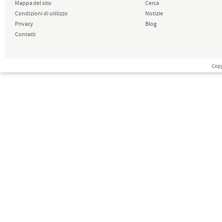
Mappa del sito
Cerca
Condizioni di utilizzo
Notizie
Privacy
Blog
Contatti
Copy