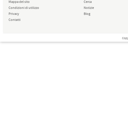
Mappa del sito
Cerca
Condizioni di utilizzo
Notizie
Privacy
Blog
Contatti
Copy