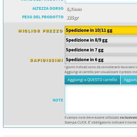
ALTEZZA DORSO
6,7mm
PESO DEL PRODOTTO
125gr
Spedizione in 10/11 gg
MIGLIOR PREZZO
Spedizione in 8/9 gg
Spedizione in 7 gg
Spedizione in 6 gg
RAPIDISSIMI
I giorni indicati sono da considerarsi lavorativi 
Aggiungi al carrello per visualizzare il prezzo in
NOTE
esclusiva
Il campo note deve essere utilizzato
Stampa.CLICK. E' obbligatorio indicare il nome