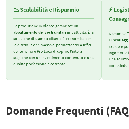
📉 Scalabilità e Risparmio
⚡ Logis
Conseg
La produzione in blocco garantisce un
abbattimento dei costi unitari
imbattibile. È la
Massima effi
soluzione di stampa offset più economica per
incollaggi
L'
la distribuzione massiva, permettendo a uffici
rapido e pul
del turismo e Pro Loco di coprire l'intera
ingombri e f
stagione con un investimento contenuto e una
Una soluzion
qualità professionale costante.
immediato p
Domande Frequenti (FAQ) 