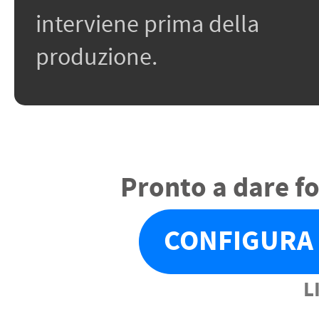
interviene prima della
produzione.
Pronto a dare f
CONFIGURA 
L