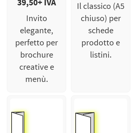
39,50+ IVA
Il classico (A5
Invito
chiuso) per
elegante,
schede
perfetto per
prodotto e
brochure
listini.
creative e
menù.