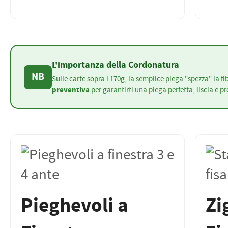
L'importanza della Cordonatura
NB
Sulle carte sopra i 170g, la semplice piega "spezza" la f
preventiva
per garantirti una piega perfetta, liscia e p
Pieghevoli a
Zi