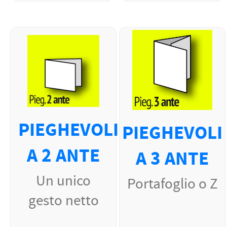
PIEGHEVOLI
PIEGHEVOLI
A 2 ANTE
A 3 ANTE
Un unico
Portafoglio o Z
gesto netto