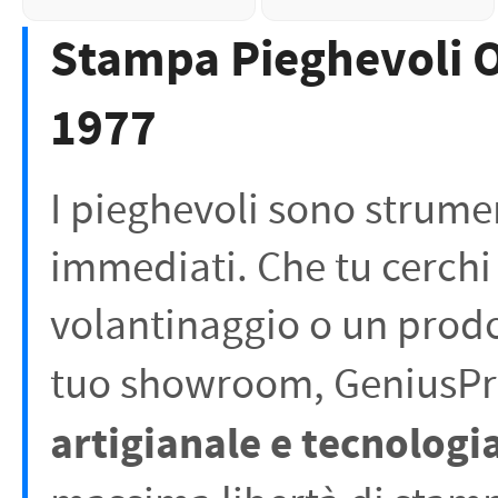
Stampa Pieghevoli On
1977
I pieghevoli sono strument
immediati. Che tu cerchi
volantinaggio o un prodo
tuo showroom, GeniusPr
artigianale e tecnologia