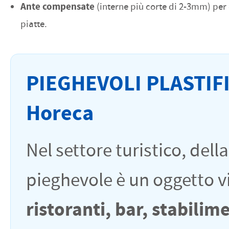
Ante compensate
(interne più corte di 2-3mm) per
piatte.
PIEGHEVOLI PLASTIFIC
Horeca
Nel settore turistico, dell
pieghevole è un oggetto v
ristoranti, bar, stabilim