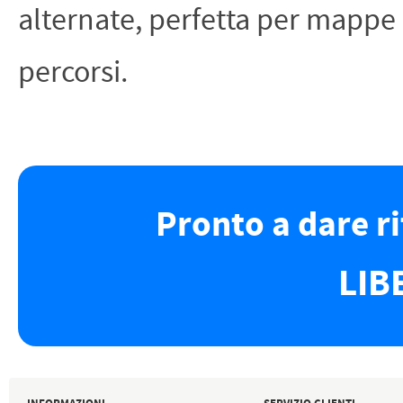
alternate, perfetta per mappe
percorsi.
Pronto a dare r
LIB