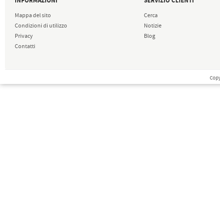
INFORMAZIONI
SERVIZIO CLIENTI
Mappa del sito
Cerca
Condizioni di utilizzo
Notizie
Privacy
Blog
Contatti
Copy