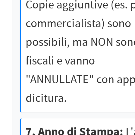
Copie aggiuntive (es. 
commercialista) sono
possibili, ma NON son
fiscali e vanno
"ANNULLATE" con app
dicitura.
7. Anno di Stampa:
L'