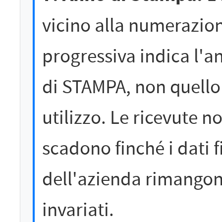
vicino alla numerazio
progressiva indica l'a
di STAMPA, non quello
utilizzo. Le ricevute n
scadono finché i dati f
dell'azienda rimango
invariati.