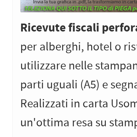
Ricevute fiscali perfo
per alberghi, hotel o ri
utilizzare nelle stampant
parti uguali (A5) e seg
Realizzati in carta Uso
un'ottima resa su stamp