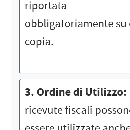
riportata
obbligatoriamente su 
copia.
3. Ordine di Utilizzo:
ricevute fiscali posso
essere utilizzate anch