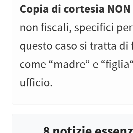
Copia di cortesia NON 
non fiscali, specifici pe
questo caso si tratta di f
come “madre“ e “figlia“
ufficio.
8 notizie essen