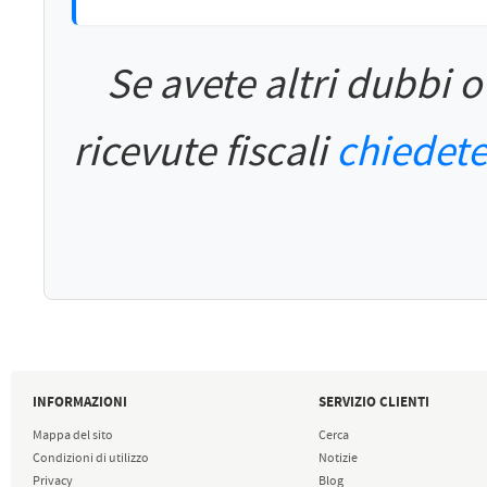
Se avete altri dubbi 
ricevute fiscali
chiedete
INFORMAZIONI
SERVIZIO CLIENTI
Mappa del sito
Cerca
Condizioni di utilizzo
Notizie
Privacy
Blog