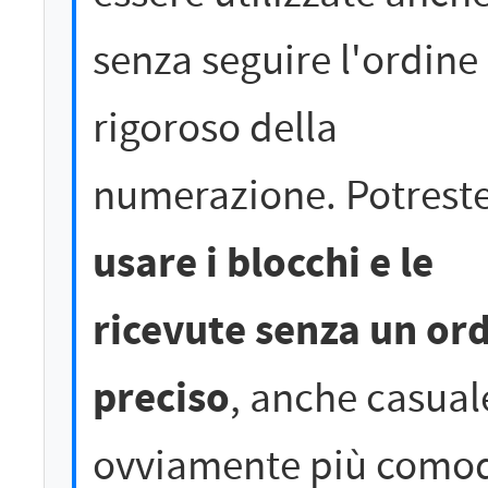
senza seguire l'ordine
rigoroso della
numerazione. Potrest
usare i blocchi e le
ricevute senza un or
preciso
, anche casual
ovviamente più como