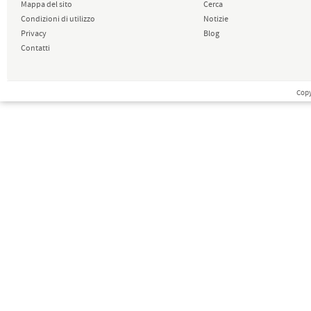
Mappa del sito
Cerca
Condizioni di utilizzo
Notizie
Privacy
Blog
Contatti
Copy