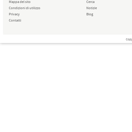
Mappa del sito
Cerca
Condizioni di utilizzo
Notizie
Privacy
Blog
Contatti
Copy