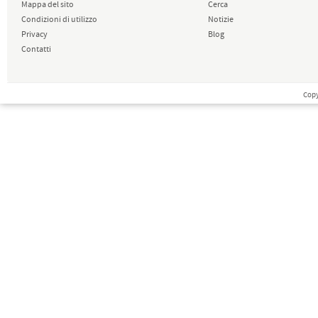
Mappa del sito
Cerca
Condizioni di utilizzo
Notizie
Privacy
Blog
Contatti
Copy