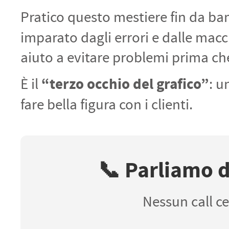
Pratico questo mestiere fin da b
imparato dagli errori e dalle macc
aiuto a evitare problemi prima che
“terzo occhio del grafico”
È il
: u
fare bella figura con i clienti.
📞 Parliamo d
Nessun call ce