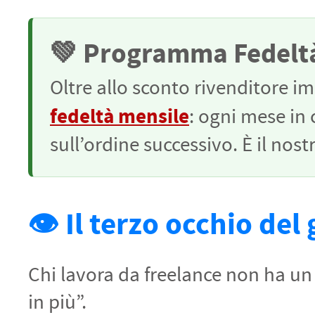
💚 Programma Fedelt
Oltre allo sconto rivenditore 
fedeltà mensile
: ogni mese in 
sull’ordine successivo. È il nos
👁️ Il terzo occhio del
Chi lavora da freelance non ha un r
in più”.