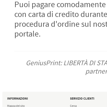
Puoi pagare comodamente 
con carta di credito durante
procedura d'ordine sul nos
portale.
GeniusPrint: LIBERTÀ DI ST
partner
INFORMAZIONI
SERVIZIO CLIENTI
Mappa del sito
Cerca