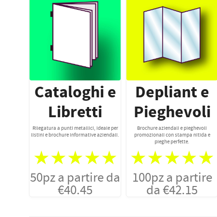
Cataloghi e
Depliant e
Libretti
Pieghevoli
Rilegatura a punti metallici, ideale per
Brochure aziendali e pieghevoli
listini e brochure informative aziendali.
promozionali con stampa nitida e
pieghe perfette.
★★★★★
★★★★★
50pz a partire da
100pz a partire
€40.45
da €42.15