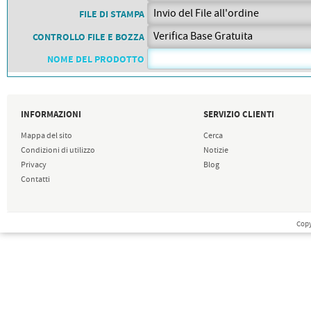
PETTORALI
DORSALI TARGHE
FILE DI STAMPA
PETTORALI NUMERI DA
GARA
CONTROLLO FILE E BOZZA
PETTORALI CON NOME ATLETA
NUMERI DA GARA MTB
NOME DEL PRODOTTO
INFORMAZIONI
SERVIZIO CLIENTI
Mappa del sito
Cerca
Condizioni di utilizzo
Notizie
Privacy
Blog
Contatti
Copy