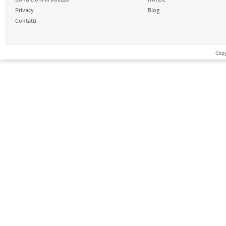
Condizioni di utilizzo
Notizie
Privacy
Blog
Contatti
Copy