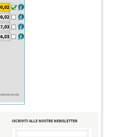
0,02
8,02
7,03
6,03
ntemente da
ISCRIVITI ALLE NOSTRE NEWSLETTER